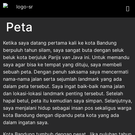
Peta
Ketika saya datang pertama kali ke kota Bandung
berpuluh tahun silam, saya sangat buta dengan seluk
beluk kota berjuluk
Parijs van Java
ini. Untuk memandu
saya agar bisa ke tempat yang dituju, saya membeli
sebuah peta. Dengan penuh saksama saya mencermati
nama-nama jalan serta sejumlah
landmark
yang ada
dalam peta tersebut. Saya ingat baik-baik nama jalan
dan lokasi-lokasi landmark penting tersebut. Setelah
hapal betul, peta itu kemudian saya simpan. Selanjutnya,
saya menjalani hidup sebagai insan pos sekaligus warga
kota Bandung dengan dipandu peta kota yang ada
dalam ingatan saya.
Kota Bandung tumbuh dengan pesat. Jika puluhan tahun