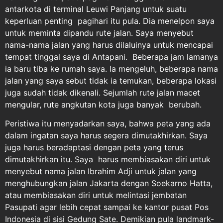
antarkota di terminal Leuwi Panjang untuk suatu
keperluan penting pagihari itu pula. Dia menelpon saya
untuk meminta dipandu rute jalan. Saya menyebut
nama-nama jalan yang harus dilaluinya untuk mencapai
tempat tinggal saya di Antapani. Beberapa jam lamanya
ia baru tiba ke rumah saya. Ia mengeluh, beberapa nama
jalan yang saya sebut tidak ia temukan, beberapa lokasi
juga sudah tidak dikenali. Sejumlah rute jalan macet
mengular, rute angkutan kota juga banyak berubah.
Peristiwa itu menyadarkan saya, bahwa peta yang ada
dalam ingatan saya harus segera dimutakhirkan. Saya
juga harus beradaptasi dengan peta yang terus
dimutakhirkan itu. Saya harus membiasakan diri untuk
menyebut nama jalan Ibrahim Adji untuk jalan yang
menghubungkan jalan Jakarta dengan Soekarno Hatta,
atau membiasakan diri untuk melintasi jembatan
Pasupati agar lebih cepat sampai ke kantor pusat Pos
Indonesia di sisi Gedung Sate. Demikian pula landmark-