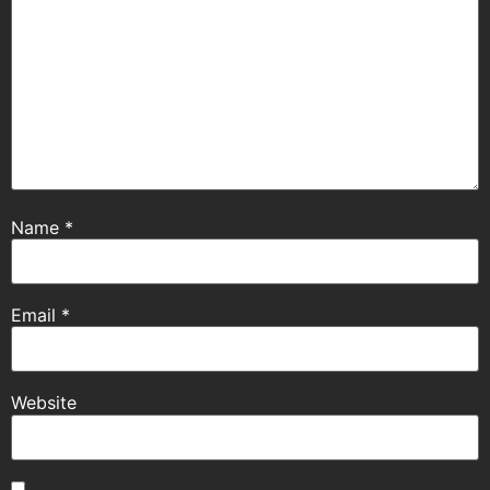
Name
*
Email
*
Website