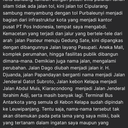
silam tidak ada jalan tol, kini jalan tol Cipularang
sambung menyambung dengan tol Purbaleunyi menjadi
bagian dari infrastruktur kota yang menjadi kantor
pusat PT Pos Indonesia, tempat saya mengabdi.
Kemacetan yang terjadi dan jalur yang bertele-tele dari
arah jalan Pasteur menuju Gedung Sate, kini dipangkas
dengan dibangunnya Jalan layang Pasupati. Aneka Mall,
komplek perumahan, hingga fasilitas publik dibangun
dimana-mana. Demikian juga nama jalan, mengalami
perubahan. Jalan Dago diubah menjadi jalan ir. H.
Djuanda, jalan Papandayan berganti nama menjadi Jalan
Jenderal Gatot Subroto, Jalan kebon Kelapa menjadi
Jalan Abdul Muis, Kiaracondong menjadi Jalan Jenderal
Ibrahim Adji, serta masih banyak lagi. Terminal Bus
Antarkota yang semula di Kebon Kelapa sudah dipindah
ke Leuwipanjang. Tentu saja, nama-nama tersebut tak
akan ditemukan pada peta lama yang saya miliki, baik
yang tertanam dalam ingatan saya maupun yang